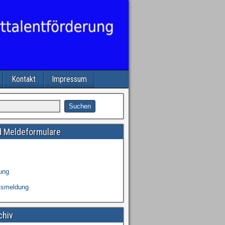
Kontakt
Impressum
 Meldeformulare
ung
tsmeldung
chiv