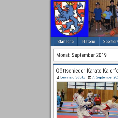
Startseite
Historie
Sportler
Monat: September 2019
Göttschieder Karate Ka erf
Leonhard Stibitz
7. September 20