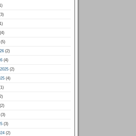
1)
3)
1)
(4)
(5)
26
(2)
26
(4)
2025
(2)
025
(4)
1)
2)
(2)
(3)
25
(3)
024
(2)