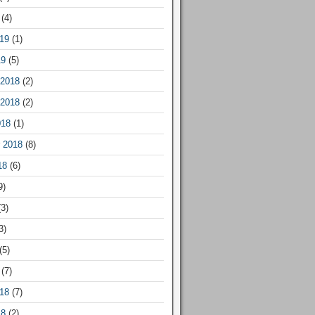
(4)
19
(1)
19
(5)
2018
(2)
2018
(2)
018
(1)
 2018
(8)
18
(6)
9)
3)
3)
(5)
(7)
18
(7)
18
(2)