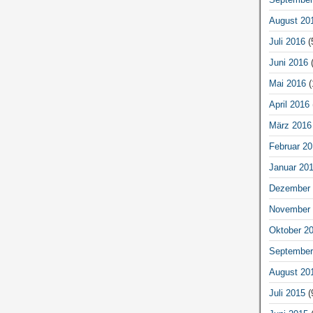
August 20
Juli 2016
(
Juni 2016
(
Mai 2016
(
April 2016
März 2016
Februar 20
Januar 20
Dezember 
November 
Oktober 2
September
August 20
Juli 2015
(