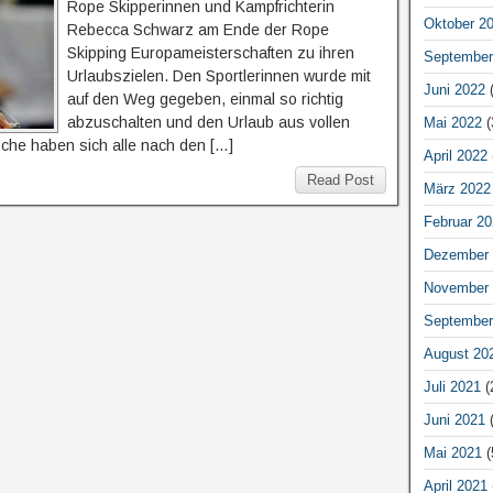
Rope Skipperinnen und Kampfrichterin
Oktober 2
Rebecca Schwarz am Ende der Rope
Skipping Europameisterschaften zu ihren
September
Urlaubszielen. Den Sportlerinnen wurde mit
Juni 2022
(
auf den Weg gegeben, einmal so richtig
abzuschalten und den Urlaub aus vollen
Mai 2022
(
he haben sich alle nach den […]
April 2022
Read Post
März 2022
Februar 20
Dezember 
November 
September
August 20
Juli 2021
(
Juni 2021
(
Mai 2021
(
April 2021