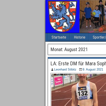
Startseite
Historie
Sportler
Monat: August 2021
LA: Erste DM für Mara Sop
Leonhard Stibitz
9. August 2021