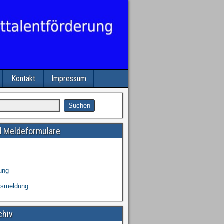
Kontakt
Impressum
 Meldeformulare
ung
tsmeldung
chiv