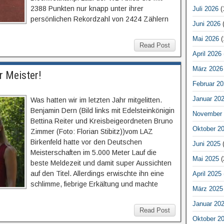
2388 Punkten nur knapp unter ihrer
Juli 2026
(
persönlichen Rekordzahl von 2424 Zählern
Juni 2026
(
Mai 2026
(
Read Post
April 2026
März 2026
r Meister!
Februar 20
Januar 20
Was hatten wir im letzten Jahr mitgelitten.
Benjamin Dern (Bild links mit Edelsteinkönigin
November 
Bettina Reiter und Kreisbeigeordneten Bruno
Oktober 2
Zimmer (Foto: Florian Stibitz))vom LAZ
Birkenfeld hatte vor den Deutschen
Juni 2025
(
Meisterschaften im 5.000 Meter Lauf die
Mai 2025
(
beste Meldezeit und damit super Aussichten
auf den Titel. Allerdings erwischte ihn eine
April 2025
schlimme, fiebrige Erkältung und machte
März 2025
Januar 20
Read Post
Oktober 2