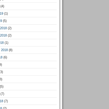
(4)
19
(1)
19
(5)
2018
(2)
2018
(2)
018
(1)
 2018
(8)
18
(6)
9)
3)
3)
(5)
(7)
18
(7)
18
(2)