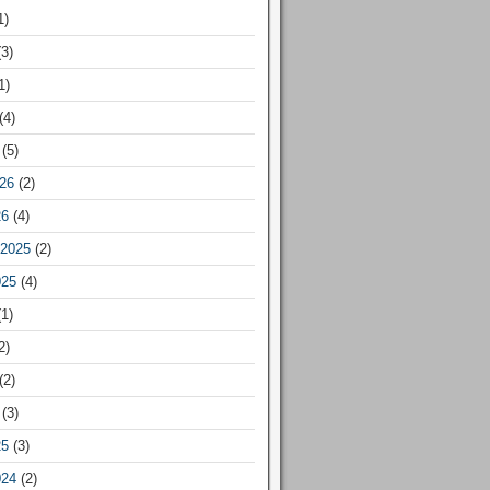
1)
3)
1)
(4)
(5)
26
(2)
26
(4)
2025
(2)
025
(4)
1)
2)
(2)
(3)
25
(3)
024
(2)