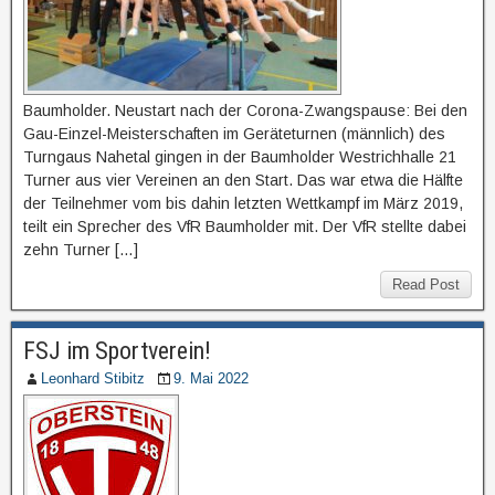
Baumholder. Neustart nach der Corona-Zwangspause: Bei den
Gau-Einzel-Meisterschaften im Geräteturnen (männlich) des
Turngaus Nahetal gingen in der Baumholder Westrichhalle 21
Turner aus vier Vereinen an den Start. Das war etwa die Hälfte
der Teilnehmer vom bis dahin letzten Wettkampf im März 2019,
teilt ein Sprecher des VfR Baumholder mit. Der VfR stellte dabei
zehn Turner […]
Read Post
FSJ im Sportverein!
Leonhard Stibitz
9. Mai 2022