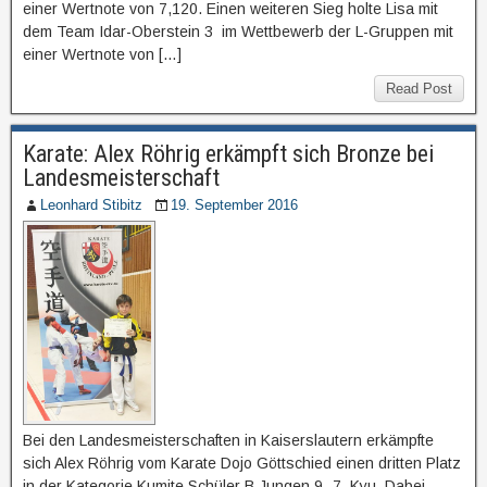
einer Wertnote von 7,120. Einen weiteren Sieg holte Lisa mit
dem Team Idar-Oberstein 3 im Wettbewerb der L-Gruppen mit
einer Wertnote von […]
Read Post
Karate: Alex Röhrig erkämpft sich Bronze bei
Landesmeisterschaft
Leonhard Stibitz
19. September 2016
Bei den Landesmeisterschaften in Kaiserslautern erkämpfte
sich Alex Röhrig vom Karate Dojo Göttschied einen dritten Platz
in der Kategorie Kumite Schüler B Jungen 9.-7. Kyu. Dabei