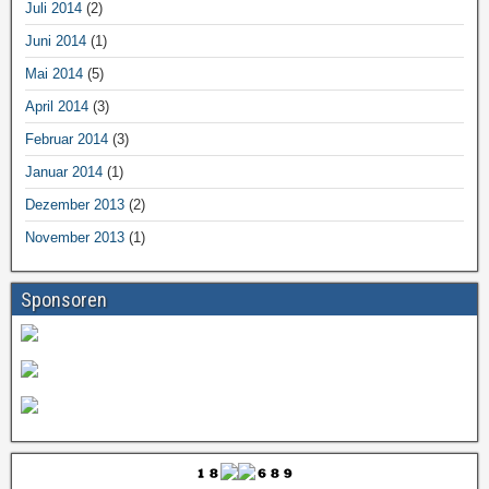
Juli 2014
(2)
Juni 2014
(1)
Mai 2014
(5)
April 2014
(3)
Februar 2014
(3)
Januar 2014
(1)
Dezember 2013
(2)
November 2013
(1)
Sponsoren