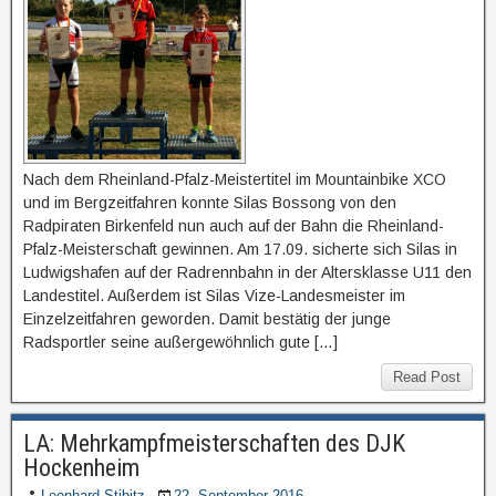
Nach dem Rheinland-Pfalz-Meistertitel im Mountainbike XCO
und im Bergzeitfahren konnte Silas Bossong von den
Radpiraten Birkenfeld nun auch auf der Bahn die Rheinland-
Pfalz-Meisterschaft gewinnen. Am 17.09. sicherte sich Silas in
Ludwigshafen auf der Radrennbahn in der Altersklasse U11 den
Landestitel. Außerdem ist Silas Vize-Landesmeister im
Einzelzeitfahren geworden. Damit bestätig der junge
Radsportler seine außergewöhnlich gute […]
Read Post
LA: Mehrkampfmeisterschaften des DJK
Hockenheim
Leonhard Stibitz
22. September 2016