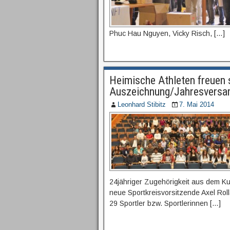
Phuc Hau Nguyen, Vicky Risch, […]
Heimische Athleten freuen 
Auszeichnung/Jahresvers
Leonhard Stibitz
7. Mai 2014
24jähriger Zugehörigkeit aus dem Ku
neue Sportkreisvorsitzende Axel Ro
29 Sportler bzw. Sportlerinnen […]