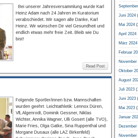
September
Bei unserer Jahresversammlung wurde Karl
Heinz Adam nach 24 Jahren im Kuratorium
Juni 2024
(
verabschiedet. Wir sagen alle Danke, Karl
Mai 2024
(
Heinz. Wir wünschen Dir viel Gesundheit und
endlich etwas mehr freie Zeit. Bleib wie Du
April 2024
bist!
März 2024
Februar 20
November 
Read Post
Oktober 2
August 20
Juli 2023
(
Juni 2023
(
Folgende Sportler/innen bzw. Mannschaften
wurden geehrt: Leichtathletik: Lennox Düren,
Mai 2023
(
VfL Algenrodt, Dominik Gessner, Niklas
Januar 20
Wichter, Annika Wagner, Ulli Gosert (alle TVO),
Marie Fries, Olga Gatke, Sina Ruppenthal und
Dezember 
Morgane Dusaux (alle LAZ Birkenfeld)
November 