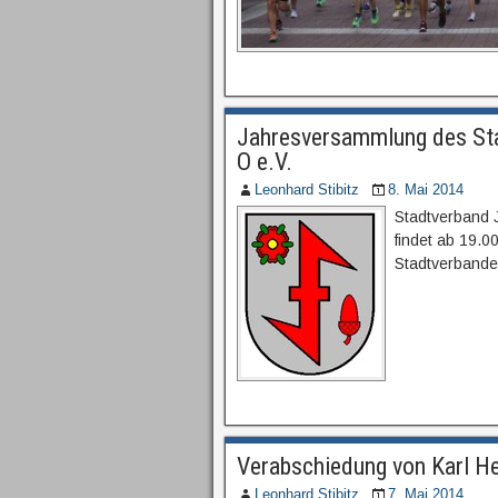
Jahresversammlung des Sta
O e.V.
Leonhard Stibitz
8. Mai 2014
Stadtverband
findet ab 19.0
Stadtverbandes
Verabschiedung von Karl H
Leonhard Stibitz
7. Mai 2014