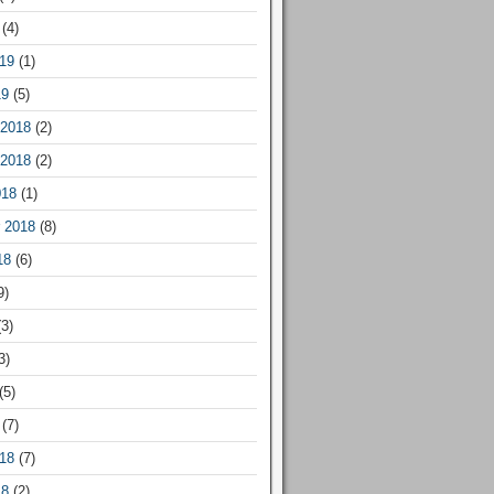
(4)
19
(1)
19
(5)
2018
(2)
2018
(2)
018
(1)
 2018
(8)
18
(6)
9)
3)
3)
(5)
(7)
18
(7)
18
(2)