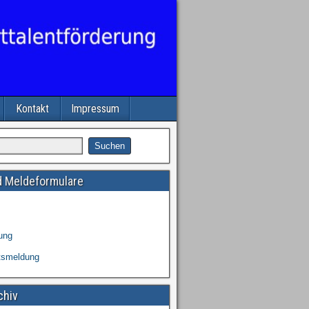
Kontakt
Impressum
 Meldeformulare
ung
tsmeldung
chiv