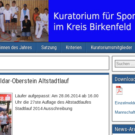
/innen des Jahres
Satzung
Kriterien
Kuratoriumsmitglieder
Download
dar-Oberstein Altstadtlauf
Läufer aufgepasst: Am 28.06.2014 ab 16.00
Uhr die 27ste Auflage des Altstadtlaufes
Einzelmeld
Stadtlauf 2014 Ausschreibung
Mannschaf
News-Ar