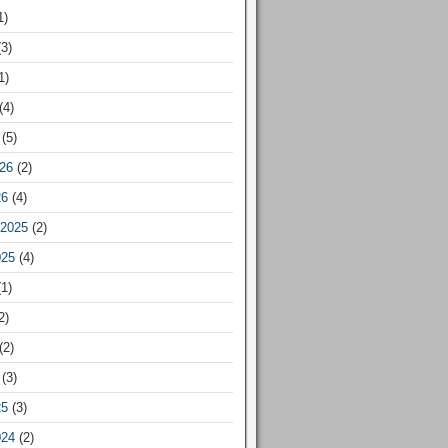
1)
3)
1)
(4)
(5)
26
(2)
26
(4)
2025
(2)
025
(4)
1)
2)
(2)
(3)
25
(3)
024
(2)