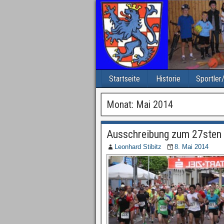
Startseite
Historie
Sportler
Monat: Mai 2014
Ausschreibung zum 27sten I
Leonhard Stibitz
8. Mai 2014