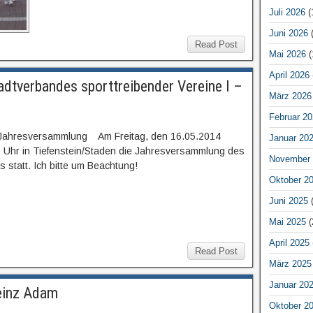
Juli 2026
(
Juni 2026
(
Read Post
Mai 2026
(
April 2026
dtverbandes sporttreibender Vereine I –
März 2026
Februar 20
 Jahresversammlung Am Freitag, den 16.05.2014
Januar 20
0 Uhr in Tiefenstein/Staden die Jahresversammlung des
November 
 statt. Ich bitte um Beachtung!
Oktober 2
Juni 2025
(
Mai 2025
(
April 2025
Read Post
März 2025
Januar 20
einz Adam
Oktober 2