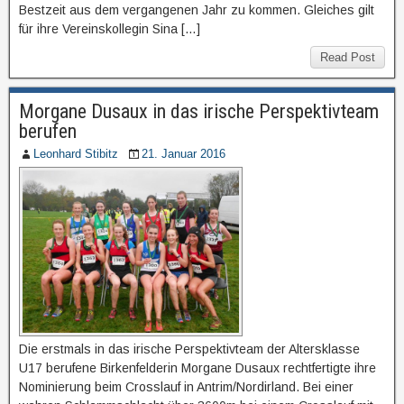
Bestzeit aus dem vergangenen Jahr zu kommen. Gleiches gilt
für ihre Vereinskollegin Sina […]
Read Post
Morgane Dusaux in das irische Perspektivteam
berufen
Leonhard Stibitz
21. Januar 2016
Die erstmals in das irische Perspektivteam der Altersklasse
U17 berufene Birkenfelderin Morgane Dusaux rechtfertigte ihre
Nominierung beim Crosslauf in Antrim/Nordirland. Bei einer