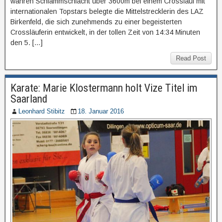
wahren Schlammschlacht über 3600m bei einem Crosslauf mit
internationalen Topstars belegte die Mittelstrecklerin des LAZ
Birkenfeld, die sich zunehmends zu einer begeisterten
Crossläuferin entwickelt, in der tollen Zeit von 14:34 Minuten
den 5. […]
Read Post
Karate: Marie Klostermann holt Vize Titel im
Saarland
Leonhard Stibitz
18. Januar 2016