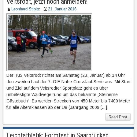
Veitsrodt, jetzt noch anmelden!
Leonhard Stibitz
21. Januar 2016
Der TuS Veitsrodt richtet am Samstag (23. Januar) ab 14 Uhr
den zweiten Lauf der 7. OIE Nahe-Crosslauf-Serie aus. Mit Start
und Ziel auf dem Veitsrodter Sportplatz geht es über
unbefestigte Waldwege rund um das bekannte „Steinerne
Gästebuch“. Es werden Strecken von 450 Meter bis 7400 Meter
für alle Altersklassen ab der U8 (Jahrgang 2009 […]
Read Post
Leichtathletik: Formtest in Saarbrücken