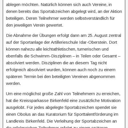
ablegen möchten. Natürlich können sich auch Vereine, in
denen bereits das Sportabzeichen abgelegt wird, an der Aktion
beteiligen. Deren Teilnehmer werden selbstverständlich für
den jeweiligen Verein gewertet.
Die Abnahme der Übungen erfolgt dann am 25. August zentral
auf der Sportanlage der Artillerieschule Idar-Oberstein. Dort
können nahezu alle leichtathletischen, turnerischen und
ebenfalls die Schwimm-Disziplinen – in Teilen oder Gesamt –
absolviert werden. Disziplinen die an diesem Tag nicht
erfolgreich absolviert wurden, können auch noch zu einem
späteren Termin bei den beteiligten Vereinen abgenommen
werden.
Um eine möglichst große Zahl von Teilnehmern zu erreichen,
hat die Kreissparkasse Birkenfeld eine zusätzliche Motivation
ausgelobt. Für jedes abgelegte Sportabzeichen spendet sie
einen Obolus an das Kuratorium für Sporttalentförderung im
Landkreis Birkenfeld. Die Verleihung der Sportabzeichen an
die erfolgreichen Teilnehmer erfolgt zu einem späteren