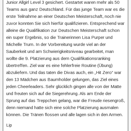
Junior Allgirl Level 3 gesichert. Gestartet waren mehr als 50
Teams aus ganz Deutschland. Für das junge Team war es die
erste Teilnahme an einer Deutschen Meisterschaft, noch nie
zuvor konnten Sie sich hierfür qualifizieren. Entsprechend war
alleine die Qualifikation zur Deutschen Meisterschaft schon
ein super Ergebnis, so die Trainerinnen Lisa Purper und
Michelle Trum. In der Vorbereitung wurde viel an der
Sauberkeit und am Schwierigkeitsniveau gearbeitet, man
wollte die 9. Platzierung aus dem Qualifikationsranking
übertreffen. Ziel war es eine fehlerfreie Routine (Übung)
abzuliefern. Und das taten die Divas auch, ein „Hit Zero“ war
den 13 Mädchen aus Baumholder gelungen, das Ziel eines
jeden Cheerleaders. Sehr glücklich gingen alle von der Matte
und freuten sich auf die Siegerehrung. Als am Ende der
Sprung auf das Treppchen gelang, war die Freude riesengroß,
denn niemand hatte sich eine solche Platzierung ausmalen
können. Die Tränen flossen und alle lagen sich in den Armen.
Lip