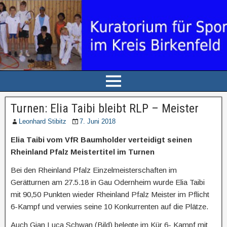
Turnen: Elia Taibi bleibt RLP – Meister
Leonhard Stibitz
7. Juni 2018
Elia Taibi vom VfR Baumholder verteidigt seinen
Rheinland Pfalz Meistertitel im Turnen
Bei den Rheinland Pfalz Einzelmeisterschaften im
Gerätturnen am 27.5.18 in Gau Odernheim wurde Elia Taibi
mit 90,50 Punkten wieder Rheinland Pfalz Meister im Pflicht
6-Kampf und verwies seine 10 Konkurrenten auf die Plätze.
Auch Gian Luca Schwan (Bild) belegte im Kür 6- Kampf mit