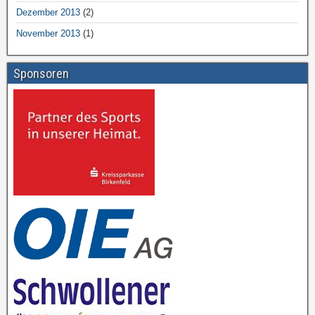
Dezember 2013
(2)
November 2013
(1)
Sponsoren