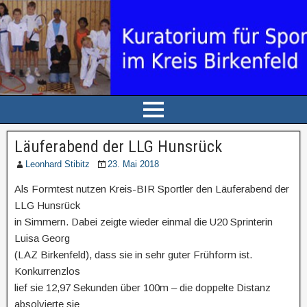
Läuferabend der LLG Hunsrück
Leonhard Stibitz
23. Mai 2018
Als Formtest nutzen Kreis-BIR Sportler den Läuferabend der
LLG Hunsrück
in Simmern. Dabei zeigte wieder einmal die U20 Sprinterin
Luisa Georg
(LAZ Birkenfeld), dass sie in sehr guter Frühform ist.
Konkurrenzlos
lief sie 12,97 Sekunden über 100m – die doppelte Distanz
absolvierte sie