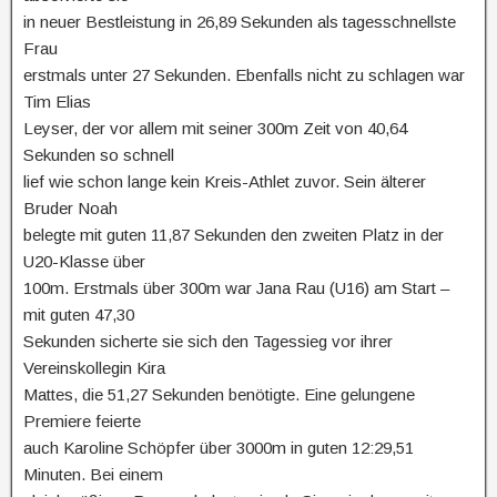
in neuer Bestleistung in 26,89 Sekunden als tagesschnellste
Frau
erstmals unter 27 Sekunden. Ebenfalls nicht zu schlagen war
Tim Elias
Leyser, der vor allem mit seiner 300m Zeit von 40,64
Sekunden so schnell
lief wie schon lange kein Kreis-Athlet zuvor. Sein älterer
Bruder Noah
belegte mit guten 11,87 Sekunden den zweiten Platz in der
U20-Klasse über
100m. Erstmals über 300m war Jana Rau (U16) am Start –
mit guten 47,30
Sekunden sicherte sie sich den Tagessieg vor ihrer
Vereinskollegin Kira
Mattes, die 51,27 Sekunden benötigte. Eine gelungene
Premiere feierte
auch Karoline Schöpfer über 3000m in guten 12:29,51
Minuten. Bei einem