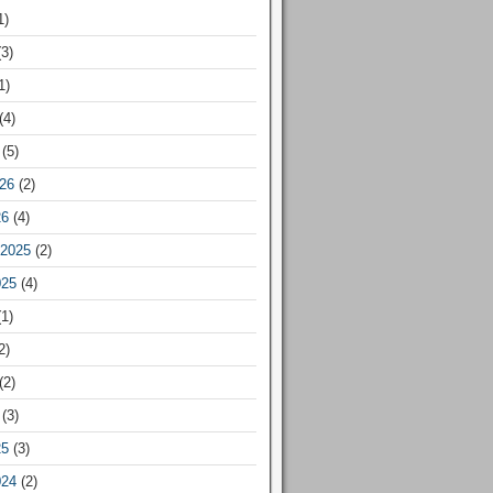
1)
3)
1)
(4)
(5)
26
(2)
26
(4)
2025
(2)
025
(4)
1)
2)
(2)
(3)
25
(3)
024
(2)