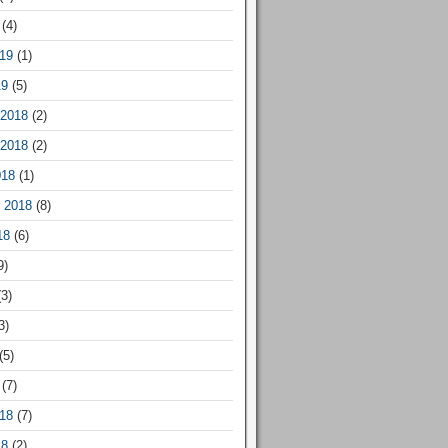
(4)
19
(1)
19
(5)
2018
(2)
2018
(2)
018
(1)
 2018
(8)
18
(6)
9)
3)
3)
(5)
(7)
18
(7)
18
(2)