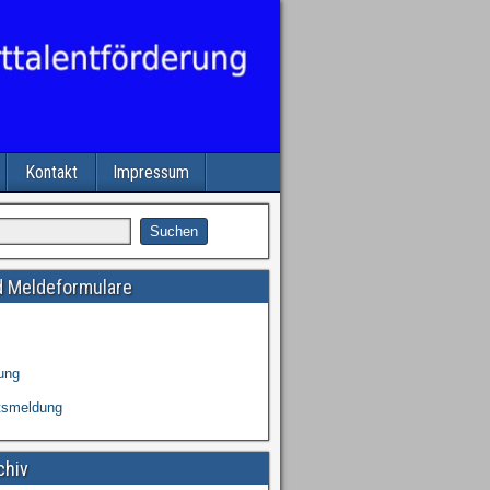
Kontakt
Impressum
 Meldeformulare
ung
tsmeldung
chiv