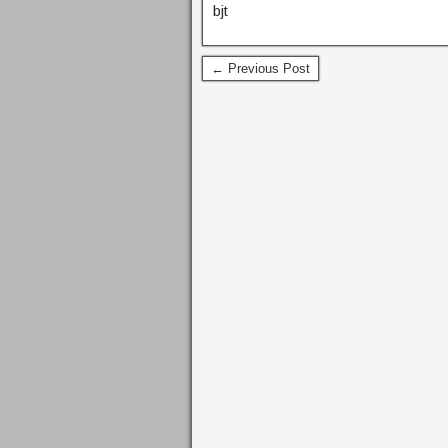
bjt
← Previous Post