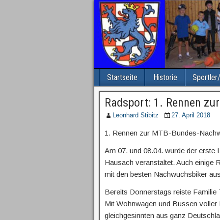
Startseite
Historie
Sportler
Radsport: 1. Rennen z
Leonhard Stibitz
27. April 2018
1. Rennen zur MTB-Bundes-Nachw
Am 07. und 08.04. wurde der erst
Hausach veranstaltet. Auch einige 
mit den besten Nachwuchsbiker au
Bereits Donnerstags reiste Familie
Mit Wohnwagen und Bussen voller 
gleichgesinnten aus ganz Deutschla