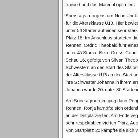
trainiert und das Material optimiert.
Samstags morgens um Neun Uhr fie
für die Altersklasse U13. Hier bewie
unter 56 Starter auf einen sehr star
Platz 18. Im Anschluss starteten d
Rennen. Cedric Theobald fuhr eines
unter 45 Starter. Beim Cross-Count
Schau 16. gefolgt von Silvan Theob
Schwestern an den Start des Slalom
der Altersklasse U15 an den Start 
ihre Schwester Johanna in ihrem ers
Johanna wurde 20. unter 30 Starteri
Am Sonntagmorgen ging dann Ronja
Rennen. Ronja kämpfte sich ordentl
an der Drittplatzierten. Am Ende v
sehr respektablen vierten Platz. A
Von Startplatz 20 kämpfte sie sich v