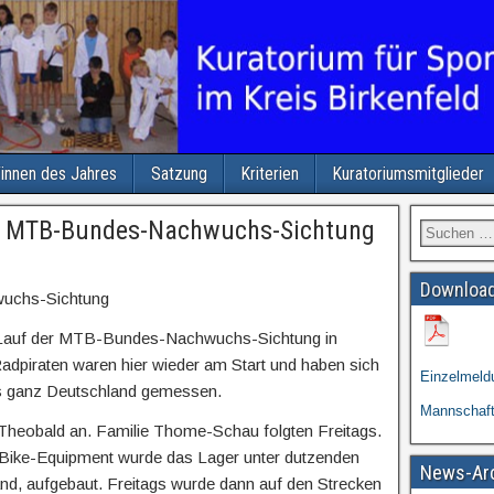
/innen des Jahres
Satzung
Kriterien
Kuratoriumsmitglieder
ur MTB-Bundes-Nachwuchs-Sichtung
Download
uchs-Sichtung
e Lauf der MTB-Bundes-Nachwuchs-Sichtung in
Radpiraten waren hier wieder am Start und haben sich
Einzelmeld
s ganz Deutschland gemessen.
Mannschaf
 Theobald an. Familie Thome-Schau folgten Freitags.
Bike-Equipment wurde das Lager unter dutzenden
News-Ar
nd, aufgebaut. Freitags wurde dann auf den Strecken