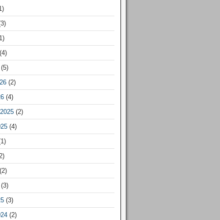
1)
3)
1)
(4)
(5)
26
(2)
26
(4)
2025
(2)
025
(4)
1)
2)
(2)
(3)
25
(3)
024
(2)