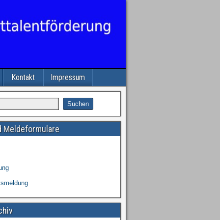
Kontakt
Impressum
 Meldeformulare
ung
tsmeldung
chiv