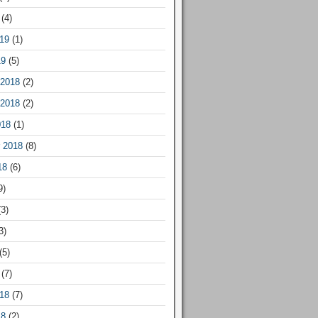
(4)
19
(1)
19
(5)
2018
(2)
2018
(2)
018
(1)
 2018
(8)
18
(6)
9)
3)
3)
(5)
(7)
18
(7)
18
(2)