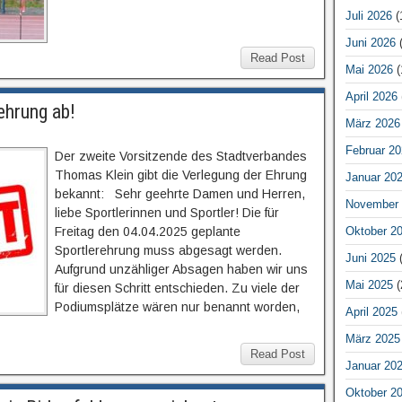
Juli 2026
(
Juni 2026
(
Read Post
Mai 2026
(
April 2026
ehrung ab!
März 2026
Februar 20
Der zweite Vorsitzende des Stadtverbandes
Thomas Klein gibt die Verlegung der Ehrung
Januar 20
bekannt: Sehr geehrte Damen und Herren,
November 
liebe Sportlerinnen und Sportler! Die für
Freitag den 04.04.2025 geplante
Oktober 2
Sportlerehrung muss abgesagt werden.
Juni 2025
(
Aufgrund unzähliger Absagen haben wir uns
Mai 2025
(
für diesen Schritt entschieden. Zu viele der
Podiumsplätze wären nur benannt worden,
April 2025
März 2025
Read Post
Januar 20
Oktober 2