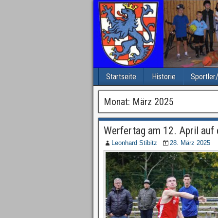
Startseite
Historie
Sportler
Monat: März 2025
Werfertag am 12. April auf
Leonhard Stibitz
28. März 2025