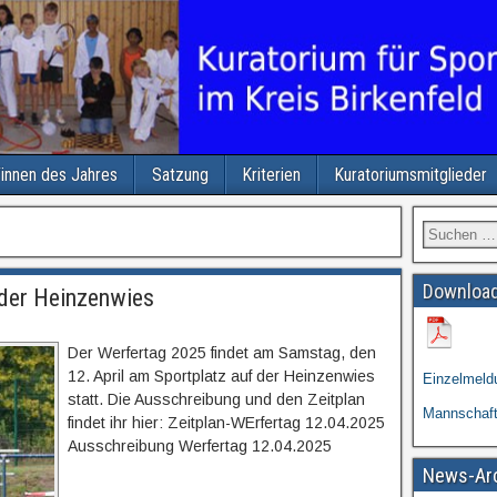
/innen des Jahres
Satzung
Kriterien
Kuratoriumsmitglieder
Download
 der Heinzenwies
Der Werfertag 2025 findet am Samstag, den
12. April am Sportplatz auf der Heinzenwies
Einzelmeld
statt. Die Ausschreibung und den Zeitplan
Mannschaf
findet ihr hier: Zeitplan-WErfertag 12.04.2025
Ausschreibung Werfertag 12.04.2025
News-Ar