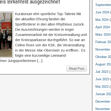
eis Birkenfeld ausgezeichnet
September
Juni 2024
(
Kuratorium ehrt sportliche Top-Talente Mit
der aktuellen Ehrung fanden die
Mai 2024
(
Sportförderer in den alten Rhythmus zurück.
April 2024
Die Auszeichnungen werden in enger
Zusammenarbeit mit der Kreisverwaltung und
März 2024
der Kreissparkasse durchgeführt. So war an
Februar 20
Celine Roes von der KSK, die Veranstaltung
November 
in der Messe Idar-Oberstein zu eröffnen. Es
folgte eine kurzweilige Leinwand-
Oktober 2
ichen Jungsportlerinnen […]
August 20
Read Post
Juli 2023
(
Juni 2023
(
Mai 2023
(
Januar 20
Dezember 
November 