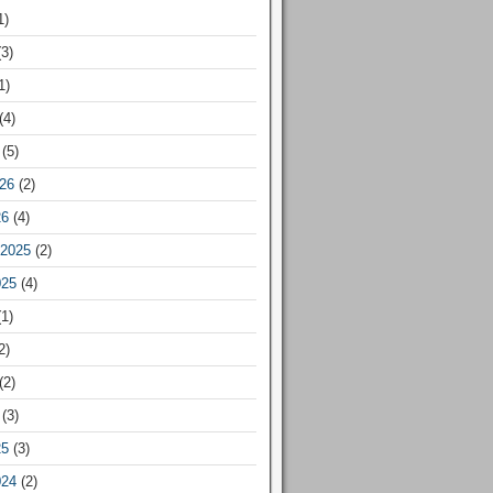
1)
3)
1)
(4)
(5)
26
(2)
26
(4)
2025
(2)
025
(4)
1)
2)
(2)
(3)
25
(3)
024
(2)