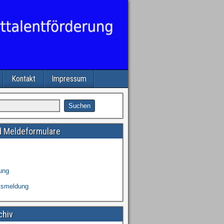
Kontakt
Impressum
 Meldeformulare
ung
tsmeldung
chiv