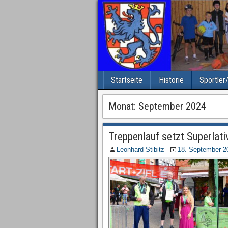
Startseite
Historie
Sportler
Monat: September 2024
Treppenlauf setzt Superlat
Leonhard Stibitz
18. September 2