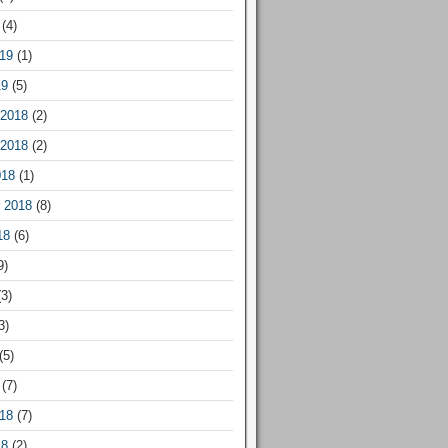
(4)
19
(1)
19
(5)
2018
(2)
2018
(2)
018
(1)
 2018
(8)
18
(6)
9)
3)
3)
(5)
(7)
18
(7)
18
(2)