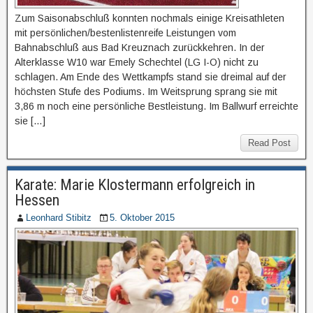
Zum Saisonabschluß konnten nochmals einige Kreisathleten
mit persönlichen/bestenlistenreife Leistungen vom
Bahnabschluß aus Bad Kreuznach zurückkehren. In der
Alterklasse W10 war Emely Schechtel (LG I-O) nicht zu
schlagen. Am Ende des Wettkampfs stand sie dreimal auf der
höchsten Stufe des Podiums. Im Weitsprung sprang sie mit
3,86 m noch eine persönliche Bestleistung. Im Ballwurf erreichte
sie […]
Read Post
Karate: Marie Klostermann erfolgreich in
Hessen
Leonhard Stibitz
5. Oktober 2015