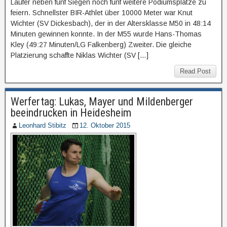
Läufer neben fünf Siegen noch fünf weitere Podiumsplätze zu
feiern. Schnellster BIR-Athlet über 10000 Meter war Knut
Wichter (SV Dickesbach), der in der Altersklasse M50 in 48:14
Minuten gewinnen konnte. In der M55 wurde Hans-Thomas
Kley (49:27 Minuten/LG Falkenberg) Zweiter. Die gleiche
Platzierung schaffte Niklas Wichter (SV […]
Read Post
Werfertag: Lukas, Mayer und Mildenberger
beeindrucken in Heidesheim
Leonhard Stibitz
12. Oktober 2015