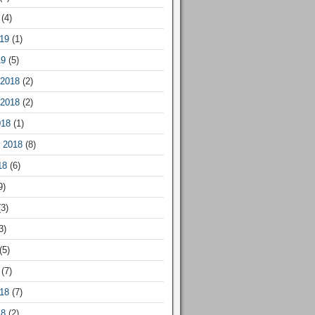
(4)
19
(1)
19
(5)
2018
(2)
2018
(2)
018
(1)
 2018
(8)
18
(6)
9)
3)
3)
(5)
(7)
18
(7)
18
(2)