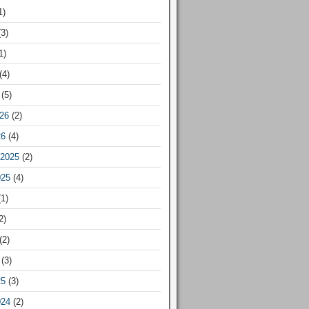
1)
3)
1)
(4)
(5)
26
(2)
26
(4)
2025
(2)
025
(4)
1)
2)
(2)
(3)
25
(3)
024
(2)