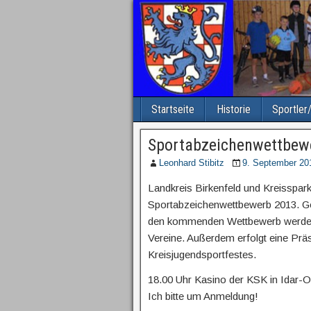
Startseite
Historie
Sportler
Sportabzeichenwettbew
Leonhard Stibitz
9. September 20
Landkreis Birkenfeld und Kreisspar
Sportabzeichenwettbewerb 2013. Ge
den kommenden Wettbewerb werden d
Vereine. Außerdem erfolgt eine Prä
Kreisjugendsportfestes.
18.00 Uhr Kasino der KSK in Idar-Ob
Ich bitte um Anmeldung!