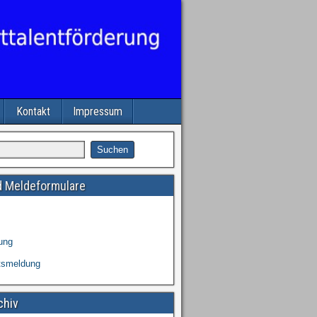
Kontakt
Impressum
 Meldeformulare
ung
tsmeldung
chiv